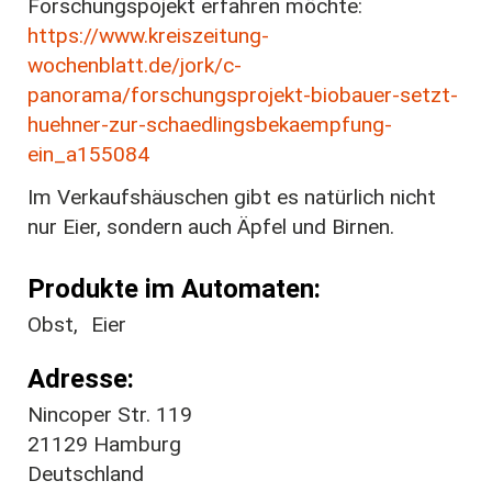
Forschungspojekt erfahren möchte:
https://www.kreiszeitung-
wochenblatt.de/jork/c-
panorama/forschungsprojekt-biobauer-setzt-
huehner-zur-schaedlingsbekaempfung-
ein_a155084
Im Verkaufshäuschen gibt es natürlich nicht
nur Eier, sondern auch Äpfel und Birnen.
Produkte im Automaten
Obst
Eier
Adresse
Nincoper Str. 119
21129
Hamburg
Deutschland