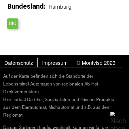
Bundesland
Hamburg
BIO
FUSSZEILE
Datenschutz
Impressum
© Montviso 2023
Auf der Karte befinden sich die Standorte der
Lebensmittel-Automaten von regionalen Ab-Hof-
Direktvermarktern.
Hier findest Du (Bio-)Spezialitäten und Frische-Produkte
aus dem Eierautomat, Michautomat und z.B. aus dem
Regiomat.
Da das Sortiment häufig wechselt, können wir für die