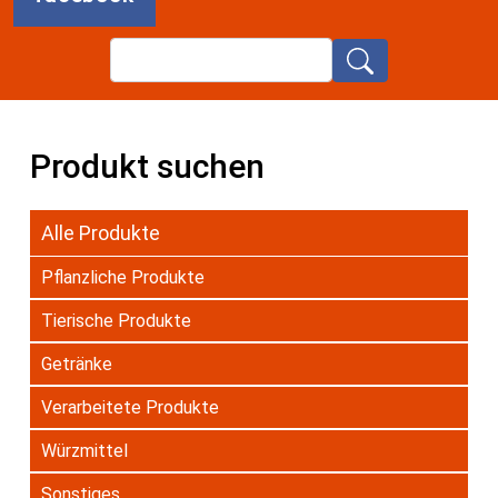
Search
Produkt suchen
Alle Produkte
Pflanzliche Produkte
Tierische Produkte
Getränke
Verarbeitete Produkte
Würzmittel
Sonstiges