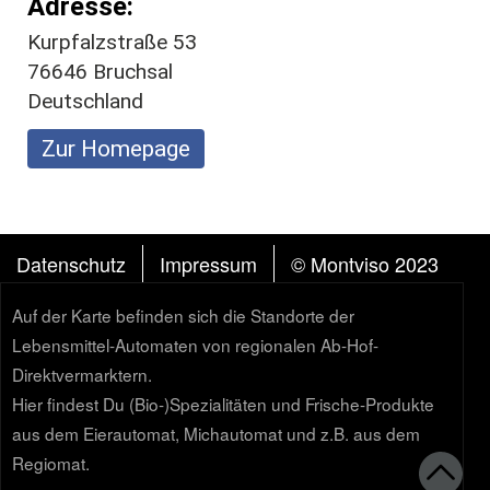
Adresse
Kurpfalzstraße 53
76646
Bruchsal
Deutschland
Zur Homepage
FUSSZEILE
Datenschutz
Impressum
© Montviso 2023
Auf der Karte befinden sich die Standorte der
Lebensmittel-Automaten von regionalen Ab-Hof-
Direktvermarktern.
Hier findest Du (Bio-)Spezialitäten und Frische-Produkte
aus dem Eierautomat, Michautomat und z.B. aus dem
Regiomat.