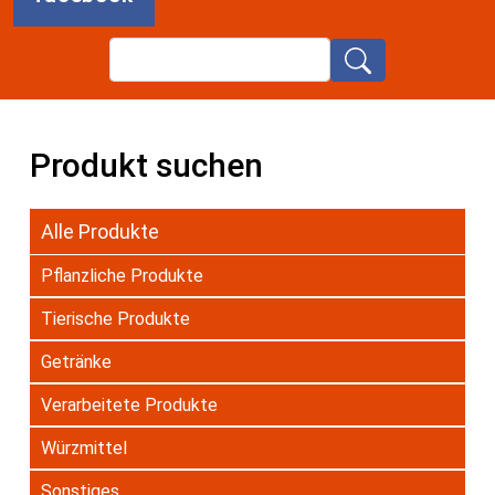
Search
Produkt suchen
Alle Produkte
Pflanzliche Produkte
Tierische Produkte
Getränke
Verarbeitete Produkte
Würzmittel
Sonstiges