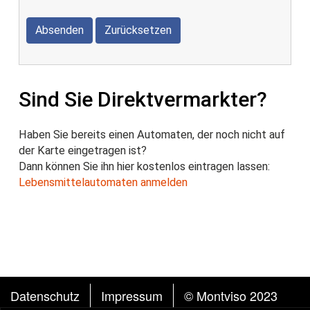
Absenden
Zurücksetzen
Sind Sie Direktvermarkter?
Haben Sie bereits einen Automaten, der noch nicht auf
der Karte eingetragen ist?
Dann können Sie ihn hier kostenlos eintragen lassen:
Lebensmittelautomaten anmelden
FUSSZEILE
Datenschutz
Impressum
© Montviso 2023