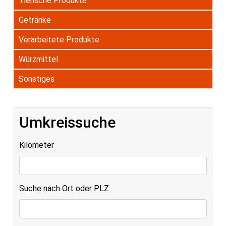
Tierische Produkte
Getränke
Verarbeitete Produkte
Würzmittel
Sonstiges
Umkreissuche
Kilometer
Suche nach Ort oder PLZ