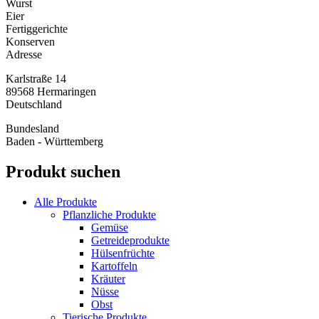
Wurst
Eier
Fertiggerichte
Konserven
Adresse
Karlstraße 14
89568
Hermaringen
Deutschland
Bundesland
Baden - Württemberg
Produkt suchen
Alle Produkte
Pflanzliche Produkte
Gemüse
Getreideprodukte
Hülsenfrüchte
Kartoffeln
Kräuter
Nüsse
Obst
Tierische Produkte