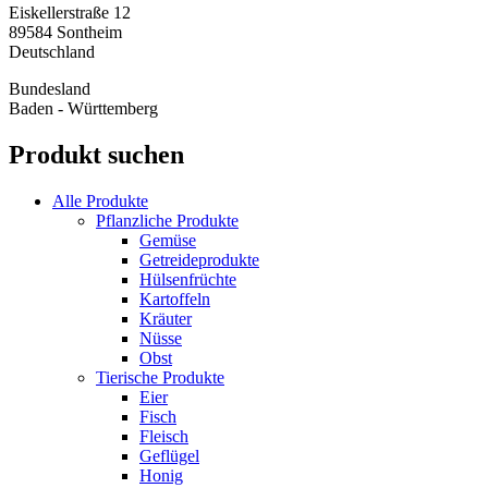
Eiskellerstraße 12
89584
Sontheim
Deutschland
Bundesland
Baden - Württemberg
Produkt suchen
Alle Produkte
Pflanzliche Produkte
Gemüse
Getreideprodukte
Hülsenfrüchte
Kartoffeln
Kräuter
Nüsse
Obst
Tierische Produkte
Eier
Fisch
Fleisch
Geflügel
Honig