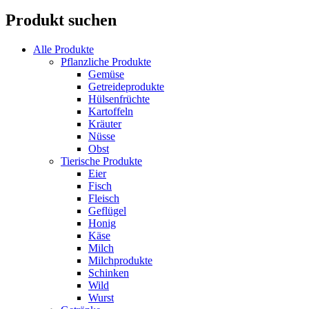
Produkt suchen
Alle Produkte
Pflanzliche Produkte
Gemüse
Getreideprodukte
Hülsenfrüchte
Kartoffeln
Kräuter
Nüsse
Obst
Tierische Produkte
Eier
Fisch
Fleisch
Geflügel
Honig
Käse
Milch
Milchprodukte
Schinken
Wild
Wurst