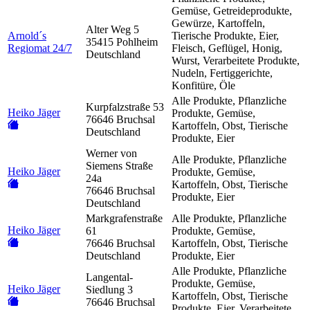
Gemüse, Getreideprodukte,
Gewürze, Kartoffeln,
Alter Weg 5
Arnold´s
Tierische Produkte, Eier,
35415 Pohlheim
Regiomat 24/7
Fleisch, Geflügel, Honig,
Deutschland
Wurst, Verarbeitete Produkte,
Nudeln, Fertiggerichte,
Konfitüre, Öle
Alle Produkte, Pflanzliche
Kurpfalzstraße 53
Heiko Jäger
Produkte, Gemüse,
76646 Bruchsal
Kartoffeln, Obst, Tierische
Deutschland
Produkte, Eier
Werner von
Alle Produkte, Pflanzliche
Siemens Straße
Heiko Jäger
Produkte, Gemüse,
24a
Kartoffeln, Obst, Tierische
76646 Bruchsal
Produkte, Eier
Deutschland
Markgrafenstraße
Alle Produkte, Pflanzliche
Heiko Jäger
61
Produkte, Gemüse,
76646 Bruchsal
Kartoffeln, Obst, Tierische
Deutschland
Produkte, Eier
Alle Produkte, Pflanzliche
Langental-
Produkte, Gemüse,
Heiko Jäger
Siedlung 3
Kartoffeln, Obst, Tierische
76646 Bruchsal
Produkte, Eier, Verarbeitete