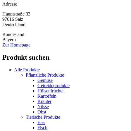
Adresse
Hauptstraße 33
97616
Salz
Deutschland
Bundesland
Bayern
Zur Homepage
Produkt suchen
Alle Produkte
Pflanzliche Produkte
Gemüse
Getreideprodukte
Hülsenfrüchte
Kartoffeln
Kräuter
Nüsse
Obst
Tierische Produkte
Eier
Fisch