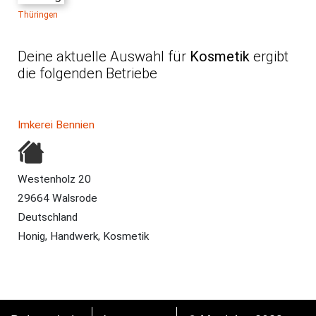
Thüringen
Deine aktuelle Auswahl für
Kosmetik
ergibt
die folgenden Betriebe
Betrieb
Adresse
Produkte
Imkerei Bennien
Westenholz 20
29664 Walsrode
Deutschland
Honig, Handwerk, Kosmetik
FUSSZEILE