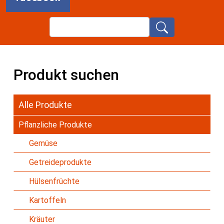
Search
Produkt suchen
Alle Produkte
Pflanzliche Produkte
Gemüse
Getreideprodukte
Hülsenfrüchte
Kartoffeln
Kräuter