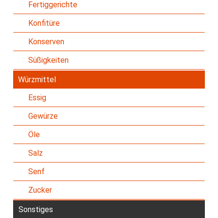
Fertiggerichte
Konfitüre
Konserven
Süßigkeiten
Würzmittel
Essig
Gewürze
Öle
Salz
Senf
Zucker
Sonstiges