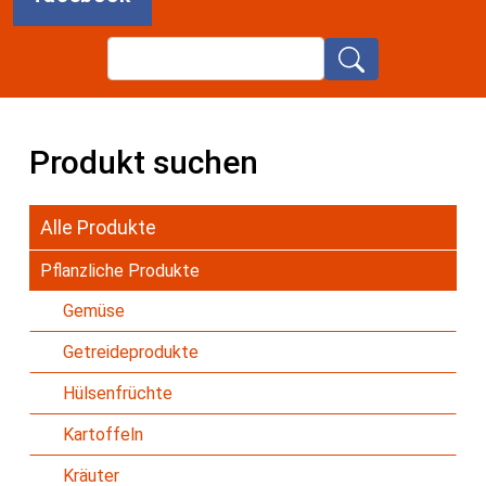
Search
Produkt suchen
Alle Produkte
Pflanzliche Produkte
Gemüse
Getreideprodukte
Hülsenfrüchte
Kartoffeln
Kräuter