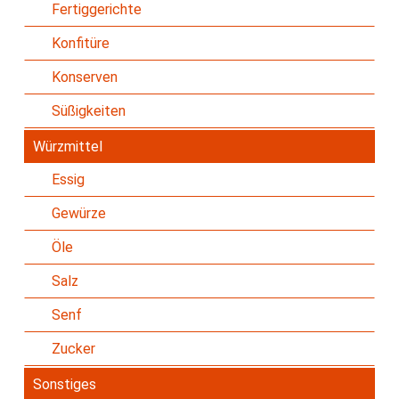
Fertiggerichte
Konfitüre
Konserven
Süßigkeiten
Würzmittel
Essig
Gewürze
Öle
Salz
Senf
Zucker
Sonstiges