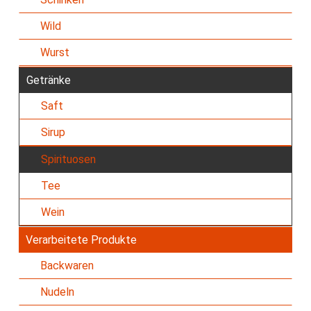
Wild
Wurst
Getränke
Saft
Sirup
Spirituosen
Tee
Wein
Verarbeitete Produkte
Backwaren
Nudeln