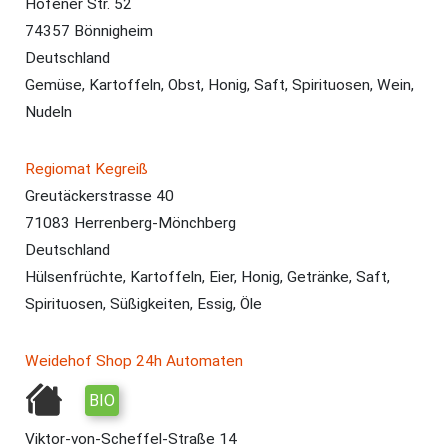
Hofener Str. 52
74357 Bönnigheim
Deutschland
Gemüse, Kartoffeln, Obst, Honig, Saft, Spirituosen, Wein,
Nudeln
Regiomat Kegreiß
Greutäckerstrasse 40
71083 Herrenberg-Mönchberg
Deutschland
Hülsenfrüchte, Kartoffeln, Eier, Honig, Getränke, Saft,
Spirituosen, Süßigkeiten, Essig, Öle
Weidehof Shop 24h Automaten
BIO
Viktor-von-Scheffel-Straße 14