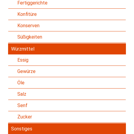
Fertiggerichte
Konfitüre
Konserven
Süßigkeiten
Würzmittel
Essig
Gewürze
Öle
Salz
Senf
Zucker
Sonstiges