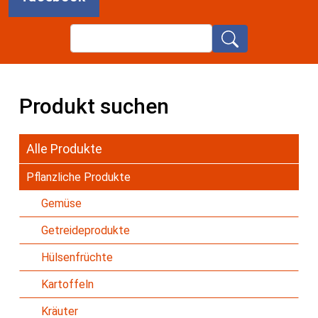
Search
Produkt suchen
Alle Produkte
Pflanzliche Produkte
Gemüse
Getreideprodukte
Hülsenfrüchte
Kartoffeln
Kräuter