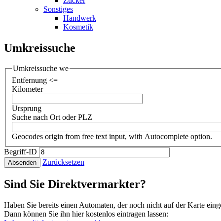
Zucker
Sonstiges
Handwerk
Kosmetik
Umkreissuche
Umkreissuche we
Entfernung <=
Kilometer
Ursprung
Suche nach Ort oder PLZ
Geocodes origin from free text input, with Autocomplete option.
Begriff-ID
Zurücksetzen
Absenden
Sind Sie Direktvermarkter?
Haben Sie bereits einen Automaten, der noch nicht auf der Karte eing
Dann können Sie ihn hier kostenlos eintragen lassen: