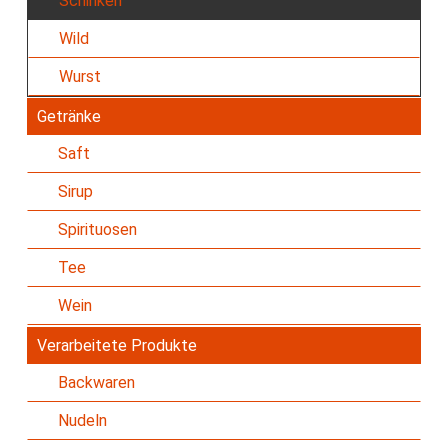
Schinken
Wild
Wurst
Getränke
Saft
Sirup
Spirituosen
Tee
Wein
Verarbeitete Produkte
Backwaren
Nudeln