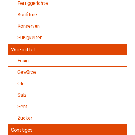
Fertiggerichte
Konfitüre
Konserven
Süßigkeiten
Würzmittel
Essig
Gewürze
Öle
Salz
Senf
Zucker
Sonstiges