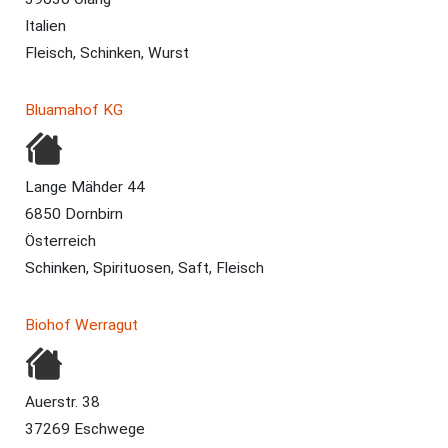
Italien
Fleisch, Schinken, Wurst
Bluamahof KG
Lange Mähder 44
6850 Dornbirn
Österreich
Schinken, Spirituosen, Saft, Fleisch
Biohof Werragut
Auerstr. 38
37269 Eschwege