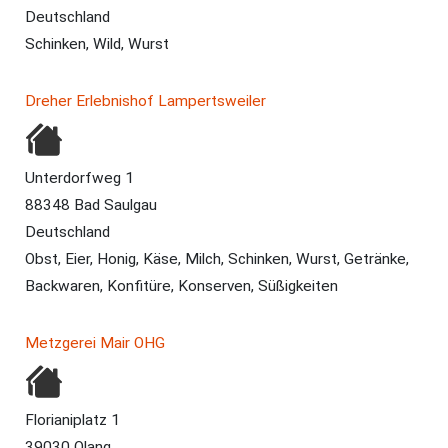
Deutschland
Schinken, Wild, Wurst
Dreher Erlebnishof Lampertsweiler
Unterdorfweg 1
88348 Bad Saulgau
Deutschland
Obst, Eier, Honig, Käse, Milch, Schinken, Wurst, Getränke,
Backwaren, Konfitüre, Konserven, Süßigkeiten
Metzgerei Mair OHG
Florianiplatz 1
39030 Olang