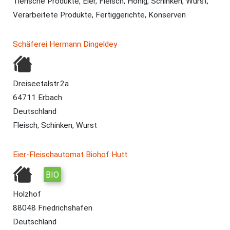
Tierische Produkte, Eier, Fleisch, Honig, Schinken, Wurst,
Verarbeitete Produkte, Fertiggerichte, Konserven
Schäferei Hermann Dingeldey
Dreiseetalstr.2a
64711 Erbach
Deutschland
Fleisch, Schinken, Wurst
Eier-Fleischautomat Biohof Hutt
BIO
Holzhof
88048 Friedrichshafen
Deutschland