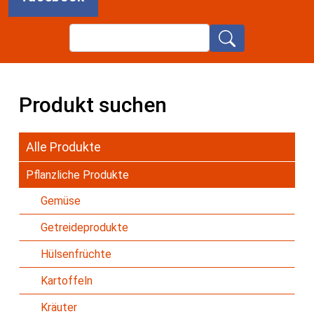
Search
Produkt suchen
Alle Produkte
Pflanzliche Produkte
Gemüse
Getreideprodukte
Hülsenfrüchte
Kartoffeln
Kräuter