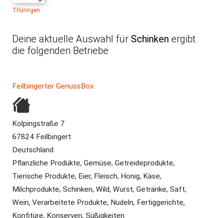
Thüringen
Deine aktuelle Auswahl für
Schinken
ergibt
die folgenden Betriebe
Betrieb
Adresse
Produkte
Feilbingerter GenussBox
Kolpingstraße 7
67824 Feilbingert
Deutschland
Pflanzliche Produkte, Gemüse, Getreideprodukte,
Tierische Produkte, Eier, Fleisch, Honig, Käse,
Milchprodukte, Schinken, Wild, Wurst, Getränke, Saft,
Wein, Verarbeitete Produkte, Nudeln, Fertiggerichte,
Konfitüre, Konserven, Süßigkeiten