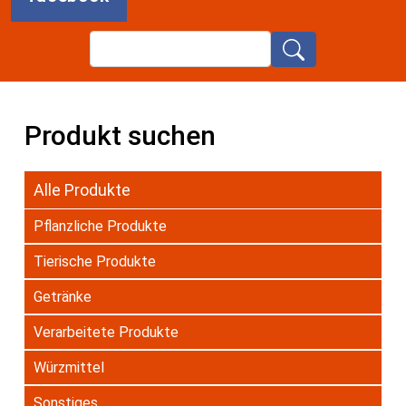
Search
Produkt suchen
Alle Produkte
Pflanzliche Produkte
Tierische Produkte
Getränke
Verarbeitete Produkte
Würzmittel
Sonstiges