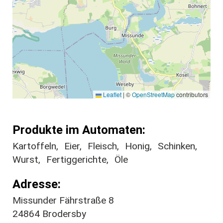
Leaflet
|
©
OpenStreetMap
contributors
Produkte im Automaten
Kartoffeln
Eier
Fleisch
Honig
Schinken
Wurst
Fertiggerichte
Öle
Adresse
Missunder Fährstraße 8
24864
Brodersby