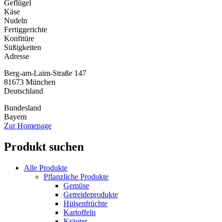
Geflügel
Käse
Nudeln
Fertiggerichte
Konfitüre
Süßigkeiten
Adresse
Berg-am-Laim-Straße 147
81673
München
Deutschland
Bundesland
Bayern
Zur Homepage
Produkt suchen
Alle Produkte
Pflanzliche Produkte
Gemüse
Getreideprodukte
Hülsenfrüchte
Kartoffeln
Kräuter