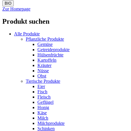
BIO
Zur Homepage
Produkt suchen
Alle Produkte
Pflanzliche Produkte
Gemüse
Getreideprodukte
Hülsenfrüchte
Kartoffeln
Kräuter
Nüsse
Obst
Tierische Produkte
Eier
Fisch
Fleisch
Geflügel
Honig
Käse
Milch
Milchprodukte
Schinken