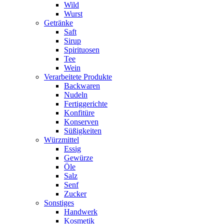
Wild
Wurst
Getränke
Saft
Sirup
Spirituosen
Tee
Wein
Verarbeitete Produkte
Backwaren
Nudeln
Fertiggerichte
Konfitüre
Konserven
Süßigkeiten
Würzmittel
Essig
Gewürze
Öle
Salz
Senf
Zucker
Sonstiges
Handwerk
Kosmetik