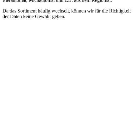
Eierautomat, Michautomat und z.B. aus dem Regiomat.
Da das Sortiment häufig wechselt, können wir für die Richtigkeit
der Daten keine Gewähr geben.