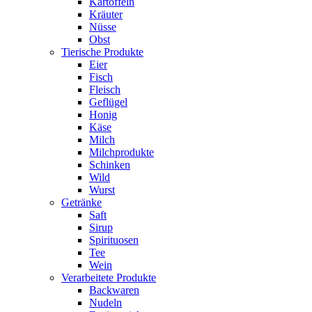
Kartoffeln
Kräuter
Nüsse
Obst
Tierische Produkte
Eier
Fisch
Fleisch
Geflügel
Honig
Käse
Milch
Milchprodukte
Schinken
Wild
Wurst
Getränke
Saft
Sirup
Spirituosen
Tee
Wein
Verarbeitete Produkte
Backwaren
Nudeln