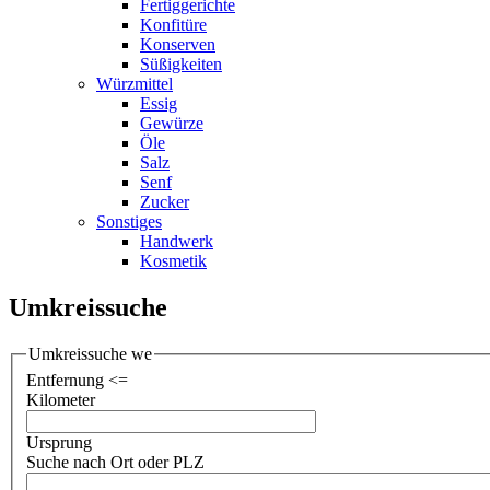
Fertiggerichte
Konfitüre
Konserven
Süßigkeiten
Würzmittel
Essig
Gewürze
Öle
Salz
Senf
Zucker
Sonstiges
Handwerk
Kosmetik
Umkreissuche
Umkreissuche we
Entfernung <=
Kilometer
Ursprung
Suche nach Ort oder PLZ