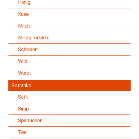
Honig
Käse
Milch
Milchprodukte
Schinken
Wild
Wurst
Getränke
Saft
Sirup
Spirituosen
Tee