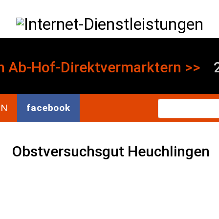
Direkt zum Inhalt
Internet-Dienstleistungen
n
Ab-Hof-Direktvermarktern >>
2
Se
EN
facebook
Obstversuchsgut Heuchlingen