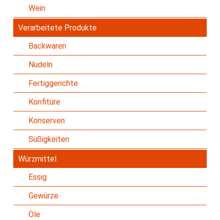
Wein
Verarbeitete Produkte
Backwaren
Nudeln
Fertiggerichte
Konfitüre
Konserven
Süßigkeiten
Würzmittel
Essig
Gewürze
Öle