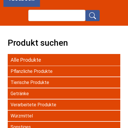
Search
Produkt suchen
Alle Produkte
Pflanzliche Produkte
Tierische Produkte
Getränke
Verarbeitete Produkte
Würzmittel
Sonstiges